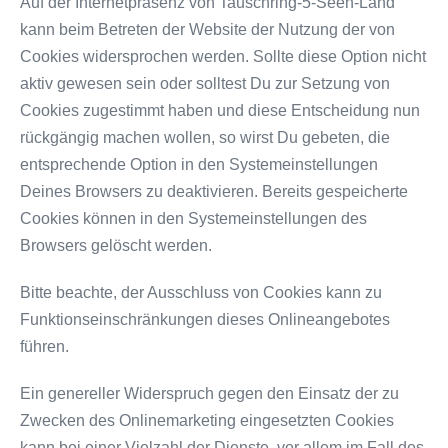
Auf der Internetpräsenz von Tauschring-5-Seen-Land
kann beim Betreten der Website der Nutzung der von
Cookies widersprochen werden. Sollte diese Option nicht
aktiv gewesen sein oder solltest Du zur Setzung von
Cookies zugestimmt haben und diese Entscheidung nun
rückgängig machen wollen, so wirst Du gebeten, die
entsprechende Option in den Systemeinstellungen
Deines Browsers zu deaktivieren. Bereits gespeicherte
Cookies können in den Systemeinstellungen des
Browsers gelöscht werden.
Bitte beachte, der Ausschluss von Cookies kann zu
Funktionseinschränkungen dieses Onlineangebotes
führen.
Ein genereller Widerspruch gegen den Einsatz der zu
Zwecken des Onlinemarketing eingesetzten Cookies
kann bei einer Vielzahl der Dienste, vor allem im Fall des