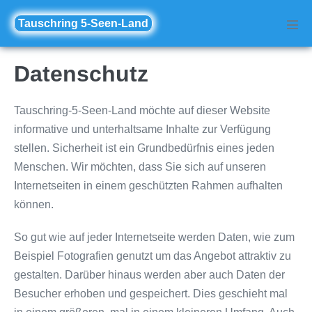
Zum
Tauschring 5-Seen-Land
Inhalt
Men
Scha
springen
Datenschutz
Tauschring-5-Seen-Land möchte auf dieser Website
informative und unterhaltsame Inhalte zur Verfügung
stellen. Sicherheit ist ein Grundbedürfnis eines jeden
Menschen. Wir möchten, dass Sie sich auf unseren
Internetseiten in einem geschützten Rahmen aufhalten
können.
So gut wie auf jeder Internetseite werden Daten, wie zum
Beispiel Fotografien genutzt um das Angebot attraktiv zu
gestalten. Darüber hinaus werden aber auch Daten der
Besucher erhoben und gespeichert. Dies geschieht mal