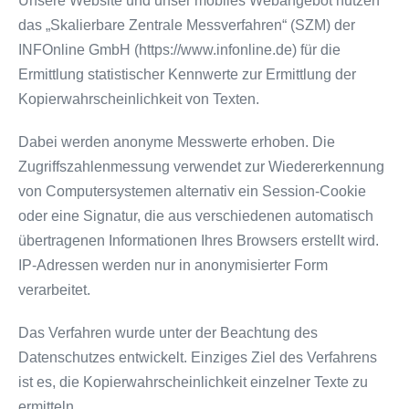
Unsere Website und unser mobiles Webangebot nutzen
das „Skalierbare Zentrale Messverfahren“ (SZM) der
INFOnline GmbH (https://www.infonline.de) für die
Ermittlung statistischer Kennwerte zur Ermittlung der
Kopierwahrscheinlichkeit von Texten.
Dabei werden anonyme Messwerte erhoben. Die
Zugriffszahlenmessung verwendet zur Wiedererkennung
von Computersystemen alternativ ein Session-Cookie
oder eine Signatur, die aus verschiedenen automatisch
übertragenen Informationen Ihres Browsers erstellt wird.
IP-Adressen werden nur in anonymisierter Form
verarbeitet.
Das Verfahren wurde unter der Beachtung des
Datenschutzes entwickelt. Einziges Ziel des Verfahrens
ist es, die Kopierwahrscheinlichkeit einzelner Texte zu
ermitteln.